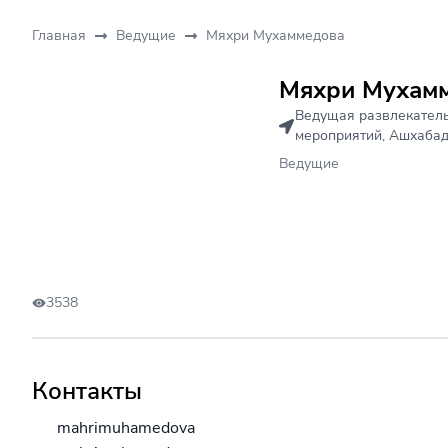
Главная
Ведущие
Мяхри Мухаммедова
Мяхри Мухам
Ведущая развлекател
мероприятий
,
Ашхаба
Ведущие
3538
Контакты
mahrimuhamedova